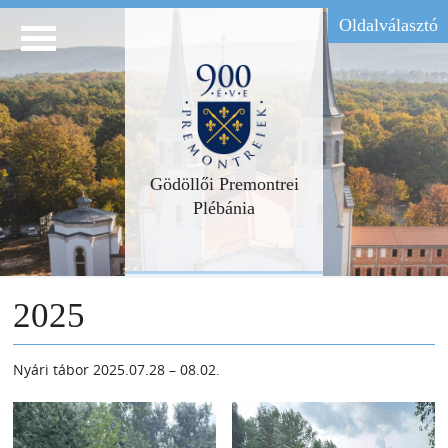
Oldalválasztó
Gödöllői Premontrei
Plébánia
2025
Nyári tábor 2025.07.28 – 08.02.